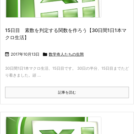
15日目 素数を判定する関数を作ろう【30日間1日1本マ
クロ生活】

2017年10月13日

数学奇人たちの生態
30日間1日1本マクロ生活、15日目です。 30日の半分、15日目までたど
り着きました。頑 ...
記事を読む