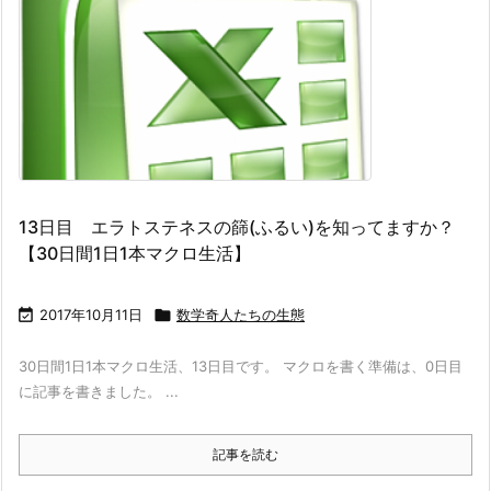
13日目 エラトステネスの篩(ふるい)を知ってますか？
【30日間1日1本マクロ生活】

2017年10月11日

数学奇人たちの生態
30日間1日1本マクロ生活、13日目です。 マクロを書く準備は、0日目
に記事を書きました。 ...
記事を読む