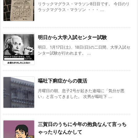
リラックマグラス・マラソン8日目です。 今日のリ
ラックマグラス・マラソン ・・・ ...
明日から大学入試センター試験
明日、1月17日(土)、18日(日)の二日間、大学入試セ
ンター試験が行われます。 ...
嘔吐下痢症からの復活
月曜日の朝、息子2号が起きた途端に「気分が悪
い」と言ってきました。 次男が嘔吐下 ...
三賀日のうちに今年の抱負なんて言っち
ゃったりなんかして