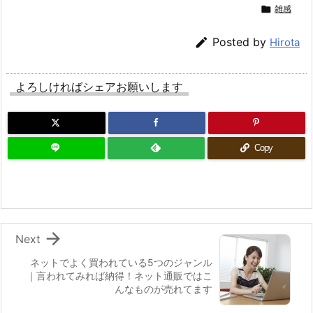

雑感

Posted by
Hirota
よろしければシェアお願いします
Copy

Next
ネットでよく買われている5つのジャンル
｜言われてみれば納得！ネット通販ではこ
んなものが売れてます