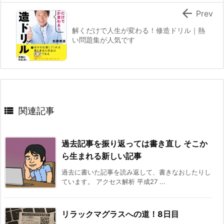

Prev
解くだけで人生が変わる！修造ドリル｜熱
い問題集が人気です

関連記事
過去記事を振り返っては書き直し そこか
ら生まれる新しい記事
過去に書いた記事を読み返して、書きなおしたりし
ています。 アクセス解析 平成27 ...
リラックマグラスへの道！8日目