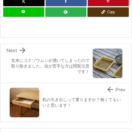
Copy

Next
玄米にコクゾウムシが湧いてしまったので
取り除きました。虫が苦手な方は閲覧注意
です！

Prev
机の引き出しって要りますか？無くてもい
いと思います！