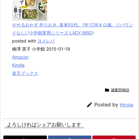
やせるおかず 作りおき: 著者50代、1年で26キロ減、リバウン
ドなし! (小学館実用シリーズ LADY BIRD)
posted with
ヨメレバ
柳澤 英子 小学館 2015-01-19
Amazon
Kindle
楽天ブックス

減量部物語

Posted by
Hirota
よろしければシェアお願いします