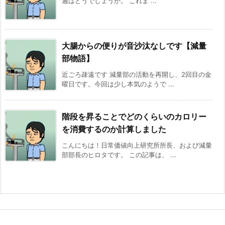
週はどうでしょうか。 これま ...
大腸からの便りが音沙汰なしです【減量
部物語】
近ごろ疎遠です 減量部の活動を再開し、2回目の金
曜日です。今回は少し本気のようで ...
階段を昇ることでどのくらいのカロリー
を消費するのか計算しました
こんにちは！日常価値向上研究所所長、および減量
部部長のヒロタです。 この記事は、 ...