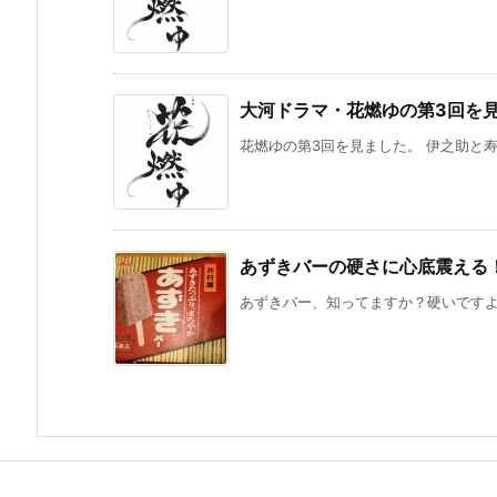
大河ドラマ・花燃ゆの第3回を
花燃ゆの第3回を見ました。 伊之助と寿
あずきバーの硬さに心底震える
あずきバー、知ってますか？硬いですよね