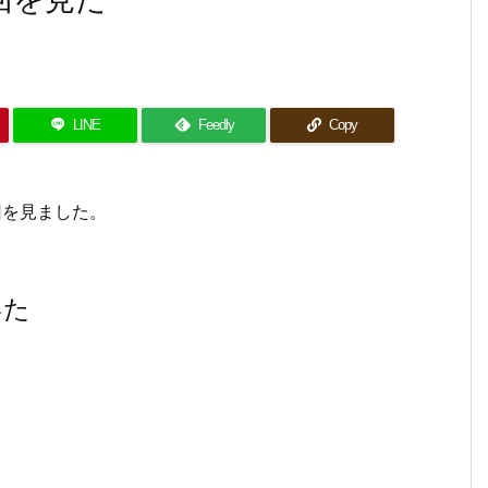
LINE
Feedly
Copy
回を見ました。
いた