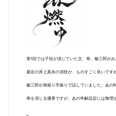
第1回では子役が演じていた文、寿、敏三郎がみ
最近の井上真央の演技が、ものすごく良いです
敏三郎が身振り手振りで話していました。あの
寿を演じる優香ですが、あの年齢設定には無理