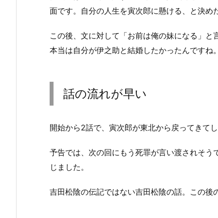
面です。自分の人生を寅次郎に懸ける、と決め
この後、文に対して「お前は俺の妹になる」と
本当は自分が伊之助と結婚したかったんですね
話の流れが早い
開始から2話で、寅次郎が東北から戻ってきて
予告では、次の回にもう死罪が言い渡されそう
じました。
吉田松陰の伝記ではない吉田松陰の話。この後