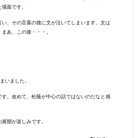
た場面です。
言い、その言葉の後に文が泣いてしまいます。文は
。まあ、この後・・・。
しまいました。
です。改めて、松蔭が中心の話ではないのだなと感
の展開が楽しみです。