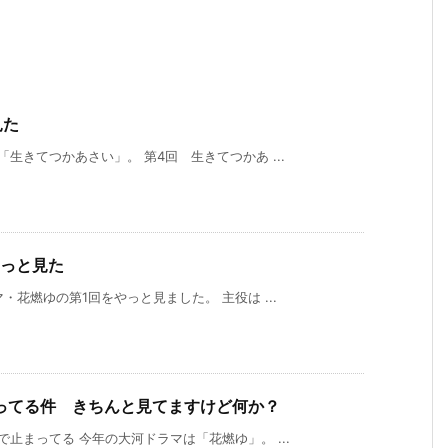
見た
生きてつかあさい」。 第4回 生きてつかあ ...
やっと見た
花燃ゆの第1回をやっと見ました。 主役は ...
ってる件 きちんと見てますけど何か？
止まってる 今年の大河ドラマは「花燃ゆ」。 ...