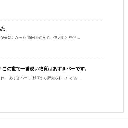
見た
が夫婦になった 前回の続きで、伊之助と寿が ...
！この世で一番硬い物質はあずきバーです。
。 あずきバー 井村屋から販売されているあ ...