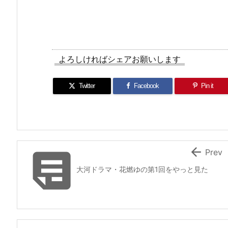
よろしければシェアお願いします
Twitter
Facebook
Pin it


Prev
大河ドラマ・花燃ゆの第1回をやっと見た