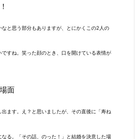
！
かなと思う部分もありますが、とにかくこの2人の
いですね。笑った顔のとき、口を開けている表情が
場面
し出ます。え？と思いましたが、その直後に「寿ね
。
になる。「その話、のった！」と結婚を決意した場