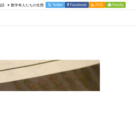

物語
数学奇人たちの生態
Twitter
Facebook
Feedly
RSS