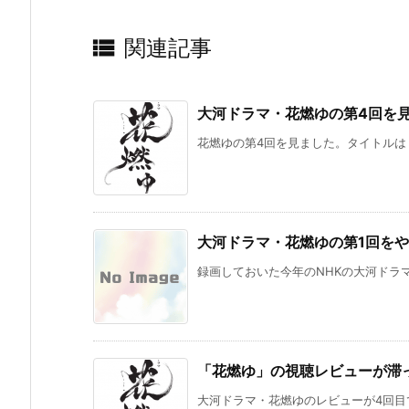

関連記事
大河ドラマ・花燃ゆの第4回を
花燃ゆの第4回を見ました。タイトルは「
大河ドラマ・花燃ゆの第1回を
録画しておいた今年のNHKの大河ドラマ・
「花燃ゆ」の視聴レビューが滞
大河ドラマ・花燃ゆのレビューが4回目で