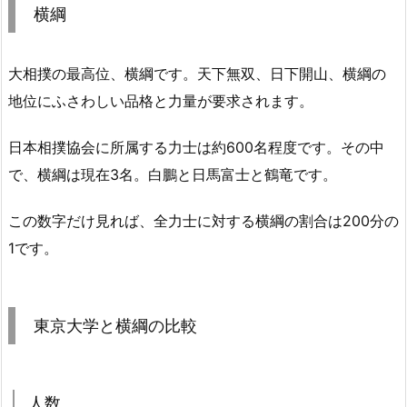
横綱
大相撲の最高位、横綱です。天下無双、日下開山、横綱の
地位にふさわしい品格と力量が要求されます。
日本相撲協会に所属する力士は約600名程度です。その中
で、横綱は現在3名。白鵬と日馬富士と鶴竜です。
この数字だけ見れば、全力士に対する横綱の割合は200分の
1です。
東京大学と横綱の比較
人数