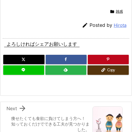

雑感

Posted by
Hirota
よろしければシェアお願いします
Copy

Next
痩せたくても食欲に負けてしまう方へ！
知っておくだけでできる工夫が見つかりま
した。