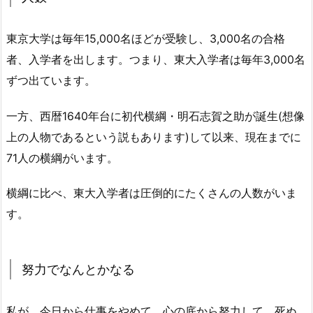
東京大学は毎年15,000名ほどが受験し、3,000名の合格
者、入学者を出します。つまり、東大入学者は毎年3,000名
ずつ出ています。
一方、西暦1640年台に初代横綱・明石志賀之助が誕生(想像
上の人物であるという説もあります)して以来、現在までに
71人の横綱がいます。
横綱に比べ、東大入学者は圧倒的にたくさんの人数がいま
す。
努力でなんとかなる
私が、今日から仕事をやめて、心の底から努力して、死ぬ