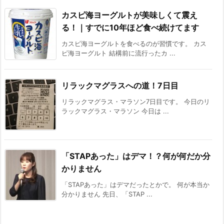
カスピ海ヨーグルトが美味しくて震え
る！｜すでに10年ほど食べ続けてます
カスピ海ヨーグルトを食べるのが習慣です。 カス
ピ海ヨーグルト 結構前に流行ったカ ...
リラックマグラスへの道！7日目
リラックマグラス・マラソン7日目です。 今日のリ
ラックマグラス・マラソン 今日は ...
「STAPあった」はデマ！？何が何だか分
かりません
「STAPあった」はデマだったとかで。 何が本当か
分かりません 先日、「STAP ...