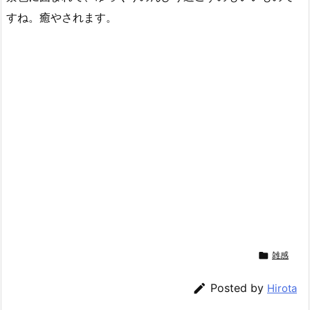
すね。癒やされます。

雑感

Posted by
Hirota