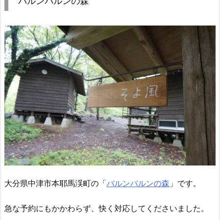
バルンバルンの森
大分県中津市本耶馬渓町の「
バルンバルンの森
」です。
急な予約にもかかわらず、快く対応してくださいました。