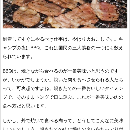
到着してすぐにやるべき仕事は、やはり火おこしです。キ
ャンプの夜はBBQ。これは国民の三大義務の一つにも数え
られています。
BBQは、焼きながら食べるのが一番美味いと思うのです
が、いかがでしょうか。焼いた肉を食べさせられる人たち
って、可哀想ですよね。焼きたての一番おいしいタイミン
グで、そのままトングで口に運ぶ。これが一番美味い肉の
食べ方だと思います。
しかし、外で焼いて食べる肉って、どうしてこんなに美味
しいんでしょう。焼きたての肉に焼肉のタレをたっぷり付