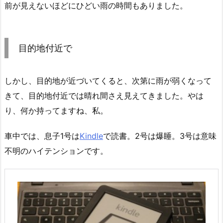
前が見えないほどにひどい雨の時間もありました。
目的地付近で
しかし、目的地が近づいてくると、次第に雨が弱くなって
きて、目的地付近では晴れ間さえ見えてきました。やは
り、何か持ってますね、私。
車中では、息子1号は
Kindle
で読書。2号は爆睡。3号は意味
不明のハイテンションです。