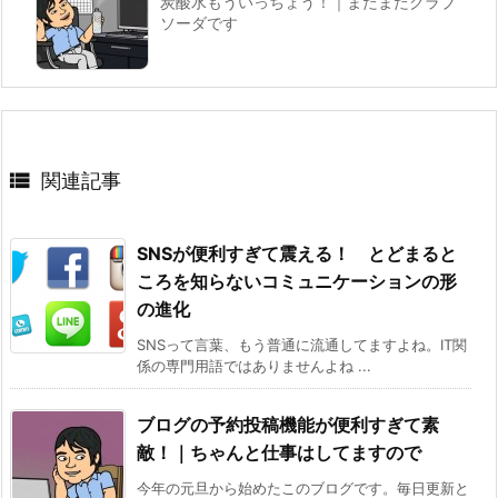
炭酸水もういっちょう！｜またまたクラブ
ソーダです

関連記事
SNSが便利すぎて震える！ とどまると
ころを知らないコミュニケーションの形
の進化
SNSって言葉、もう普通に流通してますよね。IT関
係の専門用語ではありませんよね ...
ブログの予約投稿機能が便利すぎて素
敵！｜ちゃんと仕事はしてますので
今年の元旦から始めたこのブログです。毎日更新と