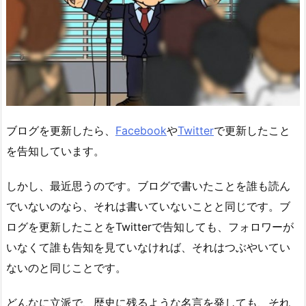
ブログを更新したら、
Facebook
や
Twitter
で更新したこと
を告知しています。
しかし、最近思うのです。ブログで書いたことを誰も読ん
でいないのなら、それは書いていないことと同じです。ブ
ログを更新したことをTwitterで告知しても、フォロワーが
いなくて誰も告知を見ていなければ、それはつぶやいてい
ないのと同じことです。
どんなに立派で、歴史に残るような名言を発しても、それ