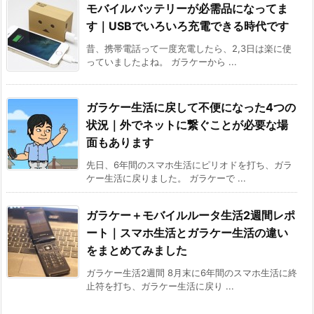
モバイルバッテリーが必需品になってま
す｜USBでいろいろ充電できる時代です
昔、携帯電話って一度充電したら、2,3日は楽に使
っていましたよね。 ガラケーから ...
ガラケー生活に戻して不便になった4つの
状況｜外でネットに繋ぐことが必要な場
面もあります
先日、6年間のスマホ生活にピリオドを打ち、ガラ
ケー生活に戻りました。 ガラケーで ...
ガラケー＋モバイルルータ生活2週間レポ
ート｜スマホ生活とガラケー生活の違い
をまとめてみました
ガラケー生活2週間 8月末に6年間のスマホ生活に終
止符を打ち、ガラケー生活に戻り ...