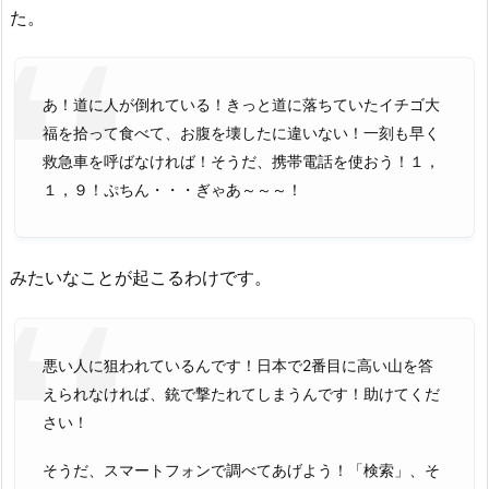
た。
あ！道に人が倒れている！きっと道に落ちていたイチゴ大
福を拾って食べて、お腹を壊したに違いない！一刻も早く
救急車を呼ばなければ！そうだ、携帯電話を使おう！１，
１，９！ぷちん・・・ぎゃあ～～～！
みたいなことが起こるわけです。
悪い人に狙われているんです！日本で2番目に高い山を答
えられなければ、銃で撃たれてしまうんです！助けてくだ
さい！
そうだ、スマートフォンで調べてあげよう！「検索」、そ