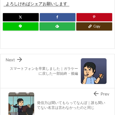
よろしければシェアお願いします
Copy

Next
スマートフォンを卒業しました｜ガラケー
に戻した一部始終・後編

Prev
発信力は聞いてもらってなんぼ｜誰も聞い
てない名言は言わなかったのと同じ