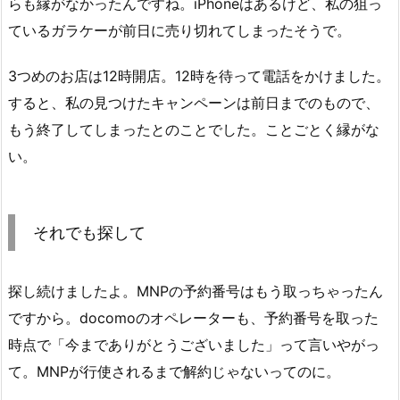
らも縁がなかったんですね。iPhoneはあるけど、私の狙っ
ているガラケーが前日に売り切れてしまったそうで。
3つめのお店は12時開店。12時を待って電話をかけました。
すると、私の見つけたキャンペーンは前日までのもので、
もう終了してしまったとのことでした。ことごとく縁がな
い。
それでも探して
探し続けましたよ。MNPの予約番号はもう取っちゃったん
ですから。docomoのオペレーターも、予約番号を取った
時点で「今までありがとうございました」って言いやがっ
て。MNPが行使されるまで解約じゃないってのに。