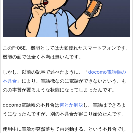
このF-06E、機能としては大変優れたスマートフォンです。
機能の面では全く不満は無いんです。
しかし、以前の記事で述べたように、「
docomo電話帳の
不具合
」により、電話機なのに電話ができないという、も
のの本質が覆るような状態になってしまったんです。
docomo電話帳の不具合は
何とか解決
し、電話はできるよ
うになったんですが、別の不具合が起こり始めたんです。
使用中に電源が突然落ちて再起動する、という不具合でし