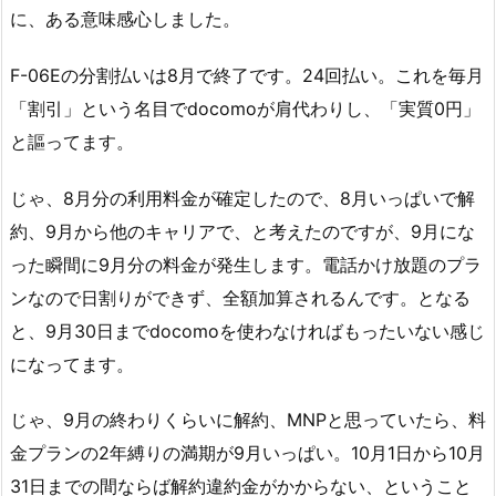
に、ある意味感心しました。
F-06Eの分割払いは8月で終了です。24回払い。これを毎月
「割引」という名目でdocomoが肩代わりし、「実質0円」
と謳ってます。
じゃ、8月分の利用料金が確定したので、8月いっぱいで解
約、9月から他のキャリアで、と考えたのですが、9月にな
った瞬間に9月分の料金が発生します。電話かけ放題のプラ
ンなので日割りができず、全額加算されるんです。となる
と、9月30日までdocomoを使わなければもったいない感じ
になってます。
じゃ、9月の終わりくらいに解約、MNPと思っていたら、料
金プランの2年縛りの満期が9月いっぱい。10月1日から10月
31日までの間ならば解約違約金がかからない、ということ