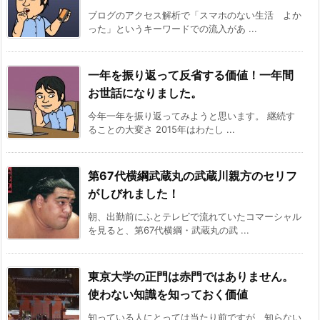
ブログのアクセス解析で「スマホのない生活 よか
った」というキーワードでの流入があ ...
一年を振り返って反省する価値！一年間
お世話になりました。
今年一年を振り返ってみようと思います。 継続す
ることの大変さ 2015年はわたし ...
第67代横綱武蔵丸の武蔵川親方のセリフ
がしびれました！
朝、出勤前にふとテレビで流れていたコマーシャル
を見ると、第67代横綱・武蔵丸の武 ...
東京大学の正門は赤門ではありません。
使わない知識を知っておく価値
知っている人にとっては当たり前ですが、知らない