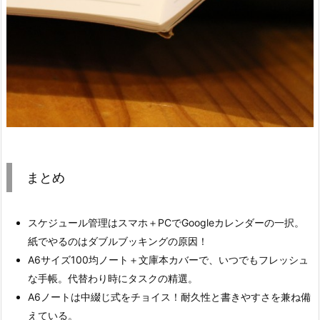
まとめ
スケジュール管理はスマホ＋PCでGoogleカレンダーの一択。
紙でやるのはダブルブッキングの原因！
A6サイズ100均ノート＋文庫本カバーで、いつでもフレッシュ
な手帳。代替わり時にタスクの精選。
A6ノートは中綴じ式をチョイス！耐久性と書きやすさを兼ね備
えている。