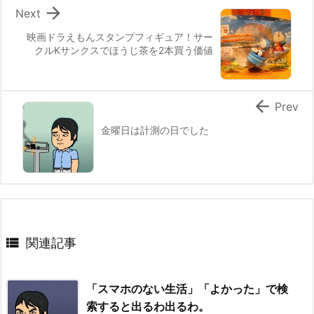

Next
映画ドラえもんスタンプフィギュア！サー
クルKサンクスでほうじ茶を2本買う価値

Prev
金曜日は計測の日でした

関連記事
「スマホのない生活」「よかった」で検
索すると出るわ出るわ。