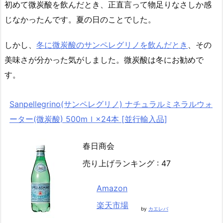
初めて微炭酸を飲んだとき、正直言って物足りなさしか感
じなかったんです。夏の日のことでした。
しかし、
冬に微炭酸のサンペレグリノを飲んだとき
、その
美味さが分かった気がしました。微炭酸は冬にお勧めで
す。
Sanpellegrino(サンペレグリノ) ナチュラルミネラルウォ
ーター(微炭酸) 500mｌ×24本 [並行輸入品]
春日商会
売り上げランキング : 47
Amazon
楽天市場
by
カエレバ