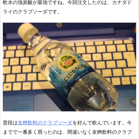
軟水の強炭酸が最強ですね。今回注文したのは、カナダド
ライのクラブソーダです。
普段は
友桝飲料のクラブソーダ
を好んで飲んでいます。今
までで一番多く買ったのは、間違いなく友桝飲料のクラブ