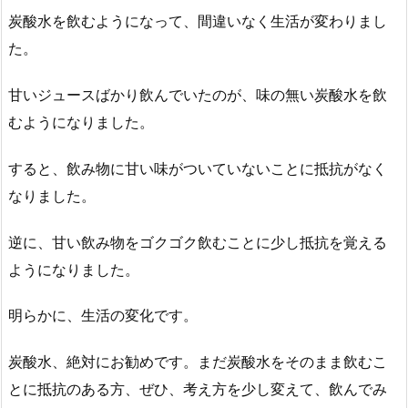
炭酸水を飲むようになって、間違いなく生活が変わりまし
た。
甘いジュースばかり飲んでいたのが、味の無い炭酸水を飲
むようになりました。
すると、飲み物に甘い味がついていないことに抵抗がなく
なりました。
逆に、甘い飲み物をゴクゴク飲むことに少し抵抗を覚える
ようになりました。
明らかに、生活の変化です。
炭酸水、絶対にお勧めです。まだ炭酸水をそのまま飲むこ
とに抵抗のある方、ぜひ、考え方を少し変えて、飲んでみ