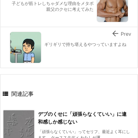
子どもが筋トレしちゃダメな理由をメタボ
親父のクセに考えてみた

Prev
ギリギリで持ち堪えるやつっていますよね

関連記事
デブのくせに「頑張らなくていい」に違
和感しか感じない
「頑張らなくていい」ってセリフ、最近よく耳にし
ます。 ケーススタディ わたしが運 ...