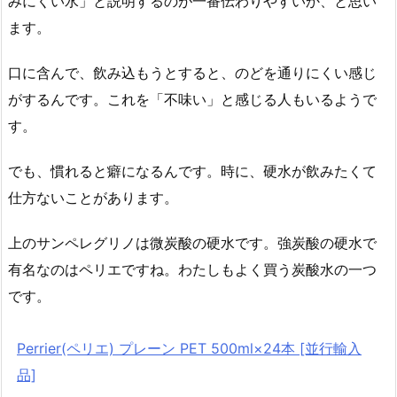
みにくい水」と説明するのが一番伝わりやすいか、と思い
ます。
口に含んで、飲み込もうとすると、のどを通りにくい感じ
がするんです。これを「不味い」と感じる人もいるようで
す。
でも、慣れると癖になるんです。時に、硬水が飲みたくて
仕方ないことがあります。
上のサンペレグリノは微炭酸の硬水です。強炭酸の硬水で
有名なのはペリエですね。わたしもよく買う炭酸水の一つ
です。
Perrier(ペリエ) プレーン PET 500ml×24本 [並行輸入
品]