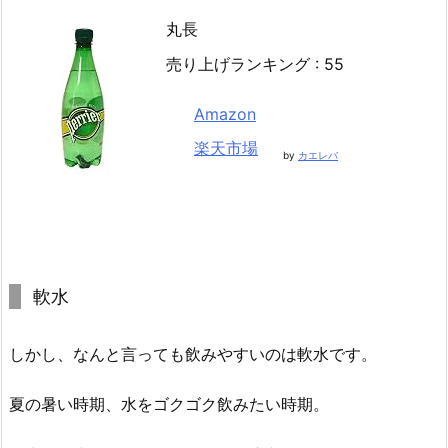
丸長
売り上げランキング : 55
Amazon
楽天市場
by
カエレバ
軟水
しかし、なんと言っても飲みやすいのは軟水です。
夏の暑い時期、水をゴクゴク飲みたい時期。