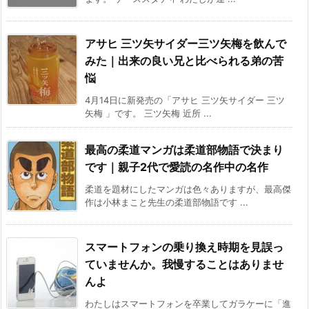
アサヒ 三ツ矢サイダー三ツ矢梅を飲んで
みた｜出来の良い兄と比べられる弟の苦
悩
4月14日に新発売の「アサヒ 三ツ矢サイダー 三ツ
矢梅 」です。 三ツ矢梅 近所 ...
最高の柔道マンガは柔道部物語で決まり
です｜親子2代で愛読の名作中の名作
柔道を題材にしたマンガは色々ありますが、最高傑
作は小林まこと先生の柔道部物語です ...
スマートフォンの乗り換え時期を見誤っ
ていませんか。我慢することはありませ
んよ
わたしはスマートフォンを卒業してガラケーに「進