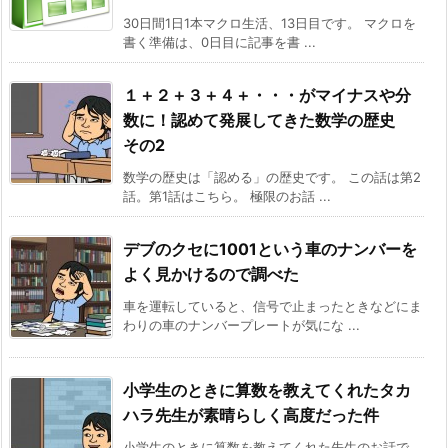
30日間1日1本マクロ生活、13日目です。 マクロを
書く準備は、0日目に記事を書 ...
１＋２＋３＋４＋・・・がマイナスや分
数に！認めて発展してきた数学の歴史
その2
数学の歴史は「認める」の歴史です。 この話は第2
話。第1話はこちら。 極限のお話 ...
デブのクセに1001という車のナンバーを
よく見かけるので調べた
車を運転していると、信号で止まったときなどにま
わりの車のナンバープレートが気にな ...
小学生のときに算数を教えてくれたタカ
ハラ先生が素晴らしく高度だった件
小学生のときに算数を教えてくれた先生のお話で