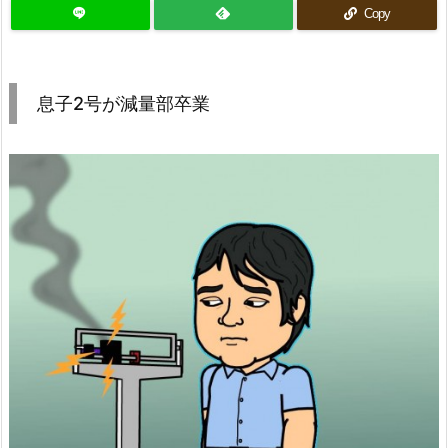
Copy
息子2号が減量部卒業