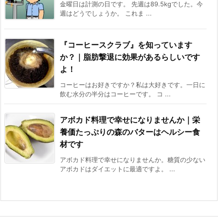
金曜日は計測の日です。 先週は89.5kgでした。今
週はどうでしょうか。 これま ...
『コーヒースクラブ』を知っています
か？｜脂肪撃退に効果があるらしいです
よ！
コーヒーはお好きですか？私は大好きです。一日に
飲む水分の半分はコーヒーです。 コ ...
アボカド料理で幸せになりませんか｜栄
養価たっぷりの森のバターはヘルシー食
材です
アボカド料理で幸せになりませんか。糖質の少ない
アボカドはダイエットに最適ですよ。 ...