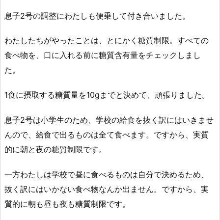
息子2号の調整にわたしも便乗して付き合いました。
わたしたちがやったことは、とにかく糖質制限。すべての
食べ物を、口に入れる前に糖質含有量をチェックしまし
た。
1食に摂取する糖質量を10gまでと決めて、頑張りました。
息子2号は小学生のため、学校の給食を抜く訳にはいきませ
んので、給食で出るものは全て食べます。ですから、実質
的に朝と夜の糖質制限です。
一方わたしは学校で昼に食べるものは自分で決めるため、
抜く訳にはいかない食べ物なんか出ません。ですから、実
質的に朝も昼も夜も糖質制限です。