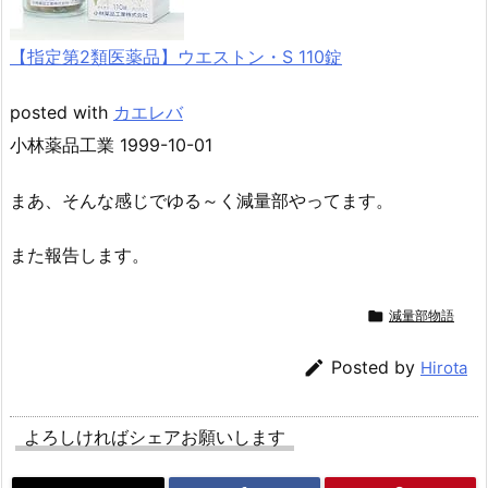
【指定第2類医薬品】ウエストン・S 110錠
posted with
カエレバ
小林薬品工業 1999-10-01
まあ、そんな感じでゆる～く減量部やってます。
また報告します。

減量部物語

Posted by
Hirota
よろしければシェアお願いします