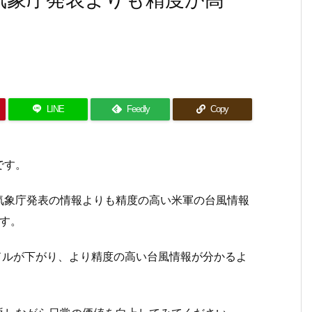
LINE
Feedly
Copy
です。
気象庁発表の情報よりも精度の高い米軍の台風情報
ます。
ドルが下がり、より精度の高い台風情報が分かるよ