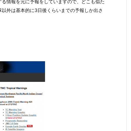
する情報を元に予報をしていますので、どこも似た
隊以外は基本的に3日後くらいまでの予報しか出さ