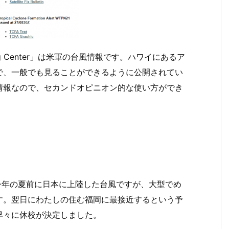
rning Center」は米軍の台風情報です。ハワイにあるア
で、一般でも見ることができるように公開されてい
情報なので、セカンドオピニオン的な使い方ができ
今年の夏前に日本に上陸した台風ですが、大型でめ
す。翌日にわたしの住む福岡に最接近するという予
早々に休校が決定しました。