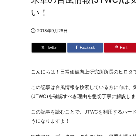
い！

2018年9月28日
Twitter
Facebook
Pin it
こんにちは！日常価値向上研究所所長のヒロタ
この記事は台風情報を検索している方に向け、
(JTWC)を確認すべき理由を懇切丁寧に解説し
この記事を読むことで、JTWCを利用するハー
うになりますよ！