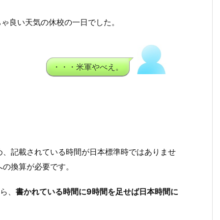
ちゃ良い天気の休校の一日でした。
・・・米軍やべえ。
め、記載されている時間が日本標準時ではありませ
への換算が必要です。
から、
書かれている時間に9時間を足せば日本時間に