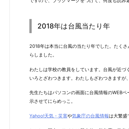
ですので、ブックマークをつけて、何度も読み
2018年は台風当たり年
2018年は本当に台風の当たり年でした。たく
らしました。
わたしは学校の教員をしています。台風が近づ
いろとざわつきます。わたしもざわつきますが
先生たちはパソコンの画面に台風情報のWEBペ
示させてにらめっこ。
Yahoo!天気・災害
や
気象庁の台風情報
は大繁盛