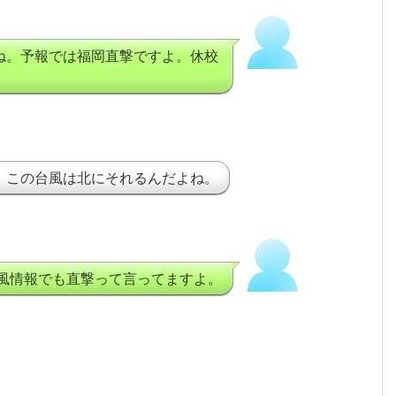
ね。予報では福岡直撃ですよ。休校
、この台風は北にそれるんだよね。
風情報でも直撃って言ってますよ。