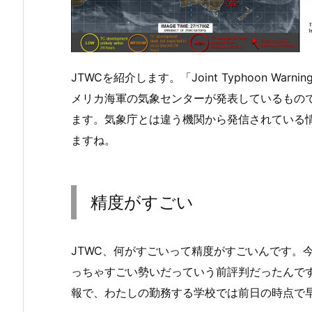
JTWCを紹介します。「Joint Typhoon Wa
メリカ海軍の気象センターが発表しているもの
ます。気象庁とは違う機関から発信されている
ますね。
精度がすごい
JTWC、何がすごいって精度がすごいんです。
っちゃすごい勢いだっていう前評判だったんで
報で、わたしの勤務する学校では前日の時点で