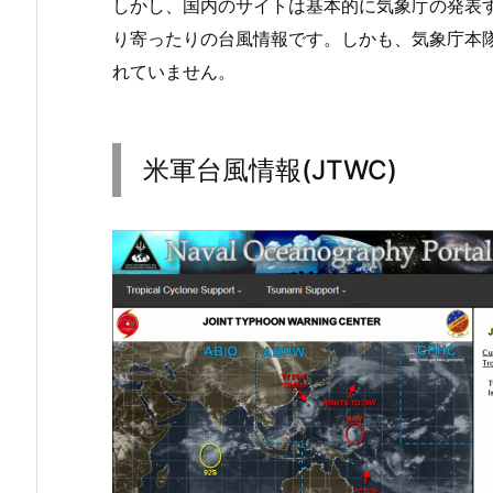
しかし、国内のサイトは基本的に気象庁の発表
り寄ったりの台風情報です。しかも、気象庁本
れていません。
米軍台風情報(JTWC)