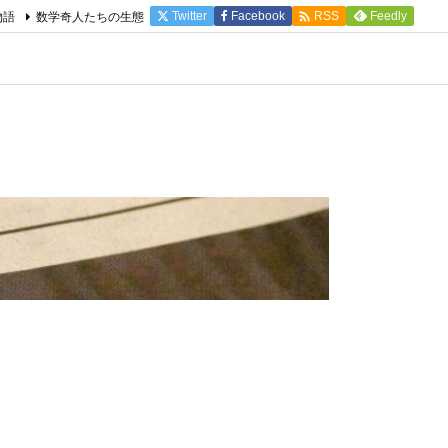

物語
数学奇人たちの生態
Twitter
Facebook
Feedly
RSS