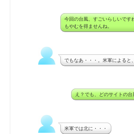
今回の台風、すごいらしいです
もやむを得ませんね。
でもなあ・・・。米軍によると
え？でも、どのサイトの台
米軍では北に・・・