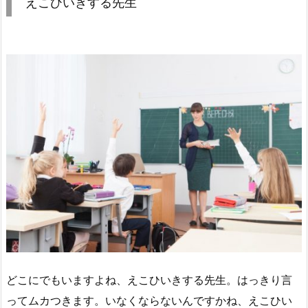
えこひいきする先生
どこにでもいますよね、えこひいきする先生。はっきり言
ってムカつきます。いなくならないんですかね、えこひい