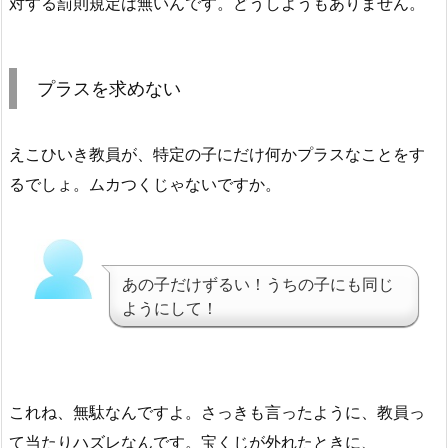
対する罰則規定は無いんです。どうしようもありません。
プラスを求めない
えこひいき教員が、特定の子にだけ何かプラスなことをす
るでしょ。ムカつくじゃないですか。
あの子だけずるい！うちの子にも同じ
ようにして！
これね、無駄なんですよ。さっきも言ったように、教員っ
て当たりハズレなんです。宝くじが外れたときに、