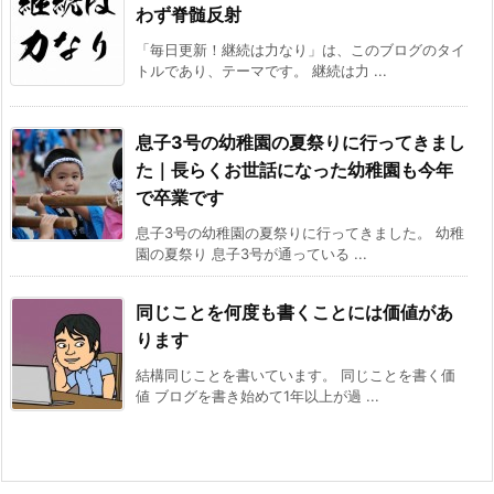
わず脊髄反射
「毎日更新！継続は力なり」は、このブログのタイ
トルであり、テーマです。 継続は力 ...
息子3号の幼稚園の夏祭りに行ってきまし
た｜長らくお世話になった幼稚園も今年
で卒業です
息子3号の幼稚園の夏祭りに行ってきました。 幼稚
園の夏祭り 息子3号が通っている ...
同じことを何度も書くことには価値があ
ります
結構同じことを書いています。 同じことを書く価
値 ブログを書き始めて1年以上が過 ...