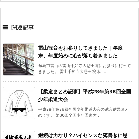

関連記事
雷山観音をお参りしてきました｜年度
末、年度始めに心が落ち着きました
糸島市雷山の雷山千如寺大悲王院にお参りに行って
きました。 雷山千如寺大悲王院 私 ...
【柔道まとめ記事】平成28年第36回全国
少年柔道大会
平成28年第36回全国少年柔道大会の試合結果まと
めです。 第36回全国少年柔道大 ...
継続は力なり？ハイセンスな落書きに思