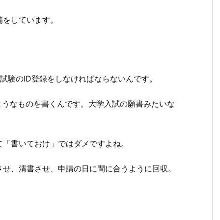
備をしています。
試験のID登録をしなければならないんです。
ようなものを書くんです。大学入試の願書みたいな
て「書いておけ」ではダメですよね。
させ、清書させ、申請の日に間に合うように回収。