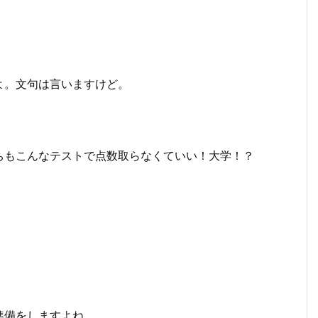
よ。文句は言いますけど。
ちもこんなテストで点数取らなくていい！大学！？
準備をしますよね。