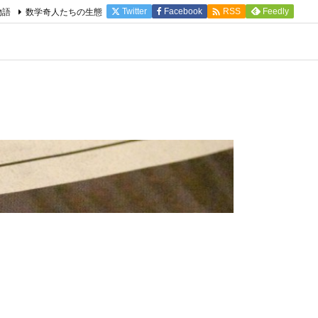

物語
数学奇人たちの生態
Twitter
Facebook
Feedly
RSS