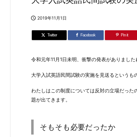

2019年11月1日
Twitter
Facebook
Pin it
令和元年11月1日未明、衝撃の発表がありました
大学入試英語民間試験の実施を見送るというも
わたしはこの制度については反対の立場だった
題が出てきます。
そもそも必要だったか