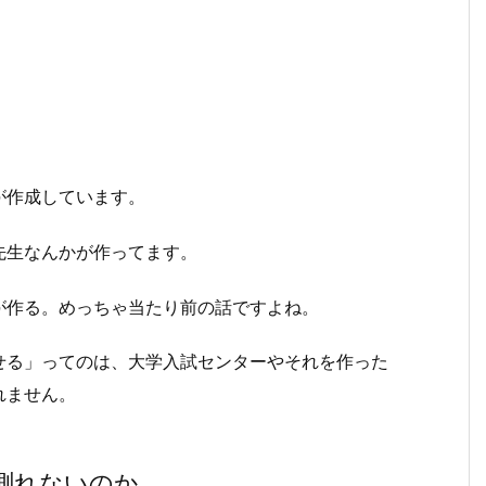
。
が作成しています。
先生なんかが作ってます。
が作る。めっちゃ当たり前の話ですよね。
せる」ってのは、大学入試センターやそれを作った
れません。
測れないのか