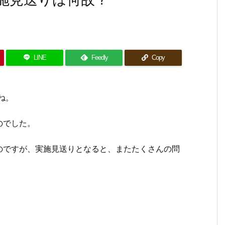
LINE
Feedly
Copy
ね。
のでした。
のですが、実施見送りとなると、またたくさんの問