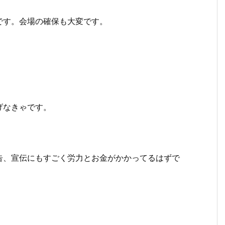
です。会場の確保も大変です。
げなきゃです。
告、宣伝にもすごく労力とお金がかかってるはずで