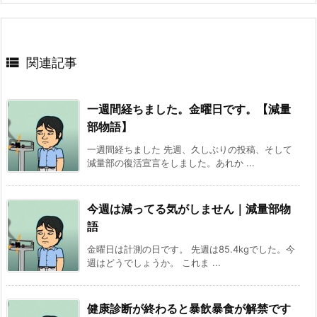

関連記事
一週間経ちました。金曜日です。【減量
部物語】
一週間経ちました 先週、久しぶりの投稿、そして
減量部の復活宣言をしました。あれか ...
今週は減ってる気がしません｜減量部物
語
金曜日は計測の日です。 先週は85.4kgでした。今
週はどうでしょうか。 これま ...
健康診断が終わると暴飲暴食が解禁です