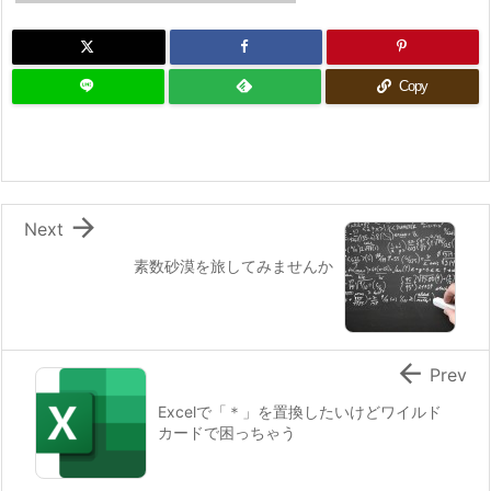
Copy

Next
素数砂漠を旅してみませんか

Prev
Excelで「＊」を置換したいけどワイルド
カードで困っちゃう