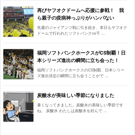
再びヤフオクドームへ応援に参戦！ 我
ら親子の疫病神っぷりがハンパない
先週のジャイアンツ戦に引き続き、本日もヤフオク
ドームで行われたソフトバンクvs千 ...
福岡ソフトバンクホークスがCS制覇！日
本シリーズ進出の瞬間に立ち会った！
福岡ソフトバンクホークスのCS制覇、日本シリー
ズ進出決定の瞬間に立ち会うことがで ...
炭酸水が美味しい季節になりました
暑くなってきました。炭酸水の美味しい季節です
ね。 炭酸水 わたしは炭酸水を好んで ...