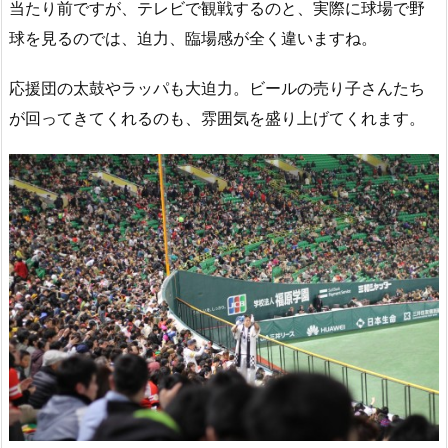
当たり前ですが、テレビで観戦するのと、実際に球場で野
球を見るのでは、迫力、臨場感が全く違いますね。
応援団の太鼓やラッパも大迫力。ビールの売り子さんたち
が回ってきてくれるのも、雰囲気を盛り上げてくれます。