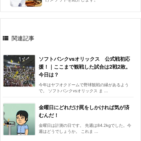

関連記事
ソフトバンクvsオリックス 公式戦初応
援！｜ここまで観戦した試合は2戦2敗。
今日は？
今年はヤフオクドームで野球観戦の縁があるよう
で。 ソフトバンクvsオリックス ま ...
金曜日にどれだけ罠をしかければ気が済
むんだ！
金曜日は計測の日です。 先週は84.2kgでした。今
週はどうでしょうか。 これま ...