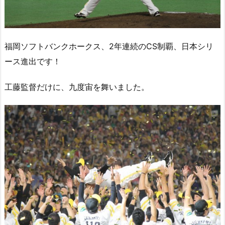
福岡ソフトバンクホークス、2年連続のCS制覇、日本シリ
ース進出です！
工藤監督だけに、九度宙を舞いました。