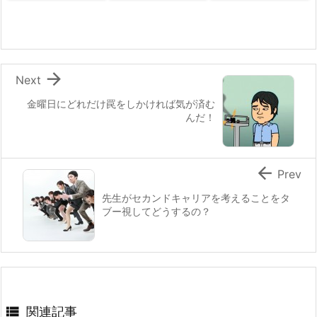

Next
金曜日にどれだけ罠をしかければ気が済む
んだ！

Prev
先生がセカンドキャリアを考えることをタ
ブー視してどうするの？

関連記事