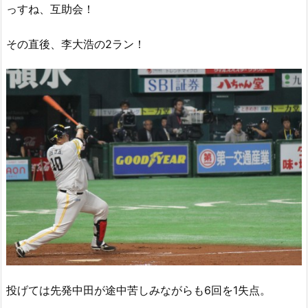
っすね、互助会！
その直後、李大浩の2ラン！
投げては先発中田が途中苦しみながらも6回を1失点。