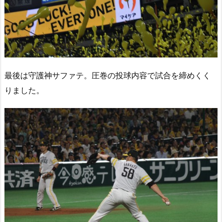
最後は守護神サファテ。圧巻の投球内容で試合を締めくく
りました。