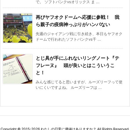
で。 ソフトバンクvsオリックス ま ...
再びヤフオクドームへ応援に参戦！ 我
ら親子の疫病神っぷりがハンパない
先週のジャイアンツ戦に引き続き、本日もヤフオク
ドームで行われたソフトバンクvs千 ...
とじ具が手にふれないリングノート『テ
フレーヌ』 頭が良いとはこういうこ
と！
みんな感じてると思いますが、ルーズリーフって使
いにくいですよね。 ルーズリーフは ...
Copyright ©
2015
-2026
わたしの日常に価値はありますか？
All Rights Reserved.