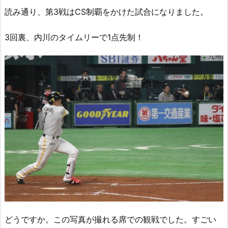
読み通り、第3戦はCS制覇をかけた試合になりました。
3回裏、内川のタイムリーで1点先制！
どうですか。この写真が撮れる席での観戦でした。すごい