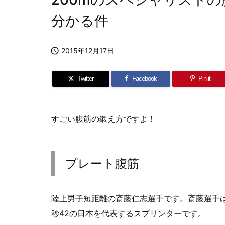
分かる件

2015年12月17日
Twitter
Facebook
Pin it
すごい腹筋の鍛え方ですよ！
プレート腹筋
陸上男子短距離の斎藤仁志選手です。斎藤選手は、1
秒42の日本を代表するスプリンターです。