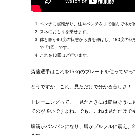
ベンチに寝転がり、柱やベンチを手で掴んで体が
スネにおもりを乗せます。
体と膝が90度の状態から脚を伸ばし、180度の
で「1回」です。
これを10回ほど行います。
斎藤選手はこれを15kgのプレートを使ってや
どうですか、これ。見ただけで分かる苦しさ！
トレーニングって、「見たときには簡単そうに
てのが多いですよね。でも、これは見ただけで
腹筋がパンパンになり、脚がプルプルに震え、