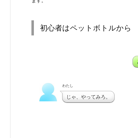
ます。
初心者はペットボトルから
わたし
じゃ、やってみろ。