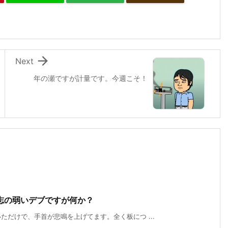

Next
年の瀬ですが計量です。今週こそ！
志の弱いデブですが何か？
だけで、手首が悲鳴を上げてます。全く板につ ...