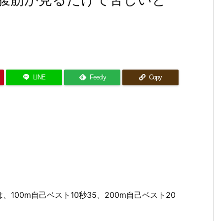
LINE
Feedly
Copy
00m自己ベスト10秒35、200m自己ベスト20