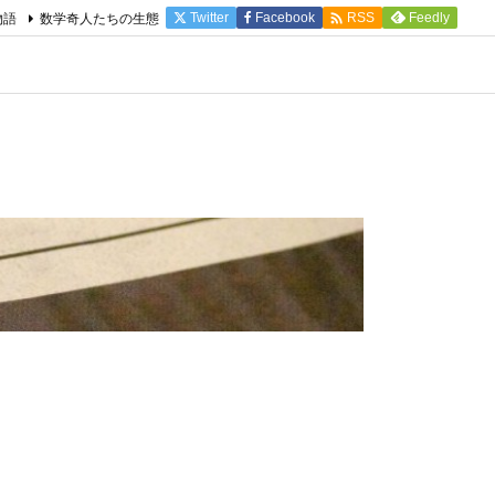

物語
数学奇人たちの生態
Twitter
Facebook
Feedly
RSS