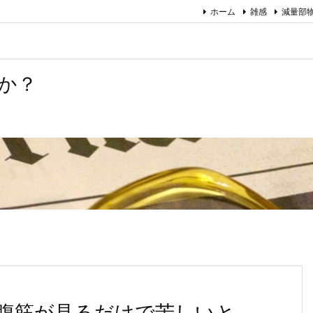
ホーム
雑感
減量部
か？
の腹筋が見るだけで苦しいと