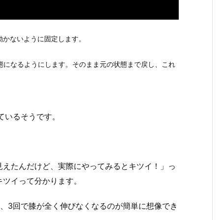
動かないように固定します。
状態になるようにします。そのまま元の状態まで戻し、これ
っているそうです。
見えたんだけど、実際にやってみるとキツイ！」っ
キツイって分かります。
2、3回で膝が全く伸びなくなるのが簡単に想像でき