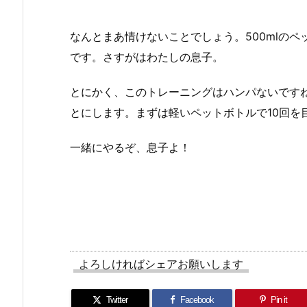
なんとまあ情けないことでしょう。500mlの
です。さすがはわたしの息子。
とにかく、このトレーニングはハンパないです
とにします。まずは軽いペットボトルで10回を
一緒にやるぞ、息子よ！
よろしければシェアお願いします
Twitter
Facebook
Pin it