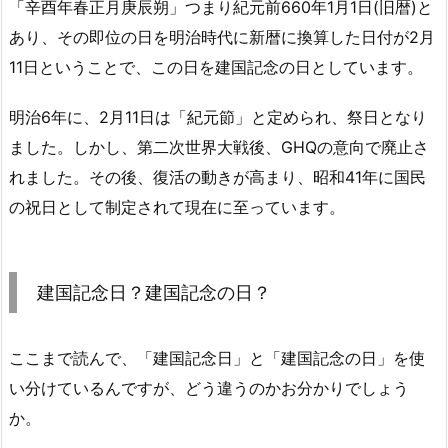
「辛酉年春正月庚辰朔」つまり紀元前660年1月1日(旧暦)と
あり、その即位の日を明治時代に新暦に換算した日付が2月
11日ということで、この日を建国記念の日としています。
明治6年に、2月11日は「紀元節」と定められ、祭日となり
ました。しかし、第二次世界大戦後、GHQの意向で廃止さ
れました。その後、復活の動きが高まり、昭和41年に国民
の祝日として制定されて現在に至っています。
建国記念日？建国記念の日？
ここまで読んで、「建国記念日」と「建国記念の日」を使
い分けているんですが、どう違うのかお分かりでしょう
か。