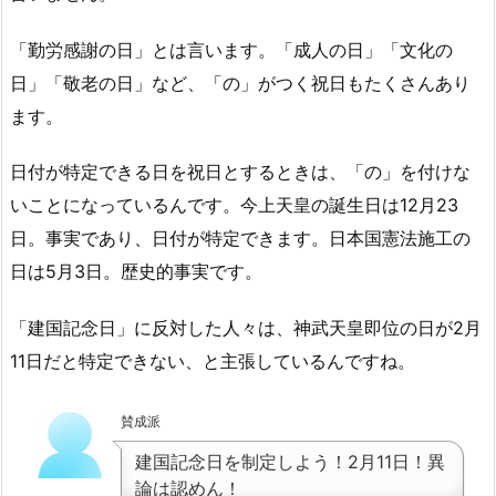
「勤労感謝の日」とは言います。「成人の日」「文化の
日」「敬老の日」など、「の」がつく祝日もたくさんあり
ます。
日付が特定できる日を祝日とするときは、「の」を付けな
いことになっているんです。今上天皇の誕生日は12月23
日。事実であり、日付が特定できます。日本国憲法施工の
日は5月3日。歴史的事実です。
「建国記念日」に反対した人々は、神武天皇即位の日が2月
11日だと特定できない、と主張しているんですね。
賛成派
建国記念日を制定しよう！2月11日！異
論は認めん！