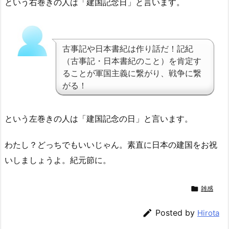
という右巻きの人は「建国記念日」と言います。
古事記や日本書紀は作り話だ！記紀
（古事記・日本書紀のこと）を肯定す
ることが軍国主義に繋がり、戦争に繋
がる！
という左巻きの人は「建国記念の日」と言います。
わたし？どっちでもいいじゃん。素直に日本の建国をお祝
いしましょうよ。紀元節に。

雑感

Posted by
Hirota