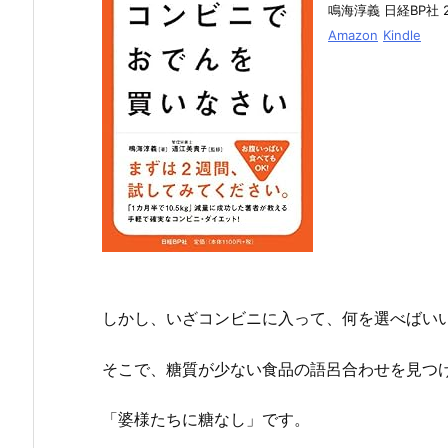
鳴海淳義 日経BP社 20
Amazon
Kindle
しかし、いざコンビニに入って、何を選べばい
そこで、糖質が少ない食品の語呂合わせを見つ
「婆様たちに糖なし」です。