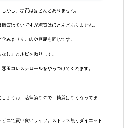
。しかし、糖質はほとんどありません。
は脂質は多いですが糖質はほとんどありません。
ど含みません。肉や豆腐も同じです。
おなし」とルビを振ります。
、悪玉コレステロールをやっつけてくれます。
でしょうね。蒸留酒なので、糖質はなくなってま
ンビニで買い食いライフ。ストレス無くダイエット