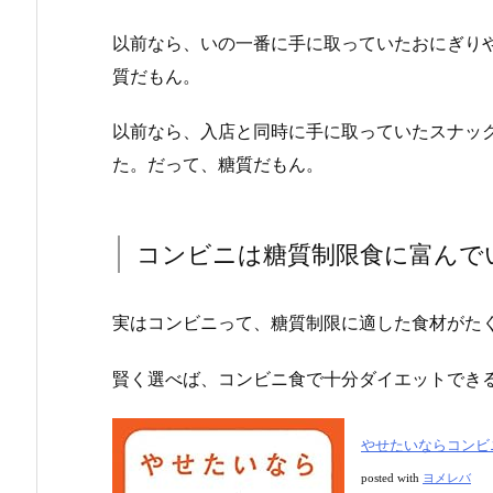
以前なら、いの一番に手に取っていたおにぎり
質だもん。
以前なら、入店と同時に手に取っていたスナッ
た。だって、糖質だもん。
コンビニは糖質制限食に富んで
実はコンビニって、糖質制限に適した食材がた
賢く選べば、コンビニ食で十分ダイエットでき
やせたいならコンビ
posted with
ヨメレバ