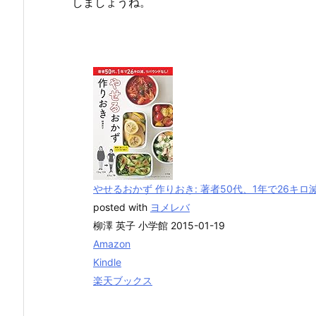
しましょうね。
やせるおかず 作りおき: 著者50代、1年で26キロ減、
posted with
ヨメレバ
柳澤 英子 小学館 2015-01-19
Amazon
Kindle
楽天ブックス