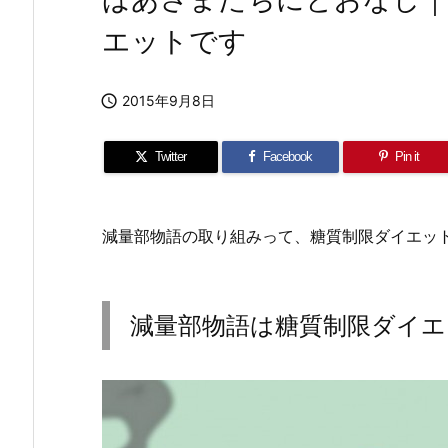
エットです

2015年9月8日
Twitter
Facebook
Pin it
減量部物語の取り組みって、糖質制限ダイエッ
減量部物語は糖質制限ダイ