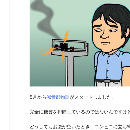
5月から
減量部物語
がスタートしました。
完全に糖質を排除しているのではないんですけ
どうしてもお腹が空いたとき、コンビニに立ち