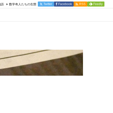

物語
数学奇人たちの生態
Twitter
Facebook
Feedly
RSS