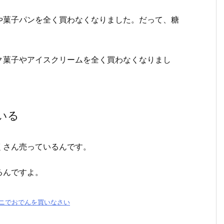
や菓子パンを全く買わなくなりました。だって、糖
ク菓子やアイスクリームを全く買わなくなりまし
いる
くさん売っているんです。
るんですよ。
ニでおでんを買いなさい