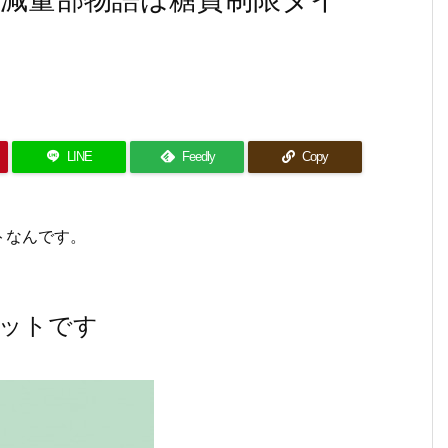
LINE
Feedly
Copy
トなんです。
エットです