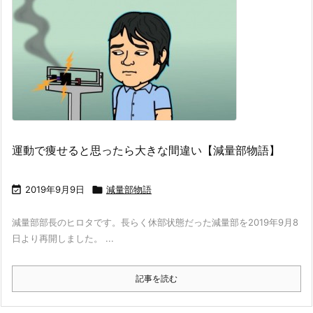
運動で痩せると思ったら大きな間違い【減量部物語】

2019年9月9日

減量部物語
減量部部長のヒロタです。長らく休部状態だった減量部を2019年9月8
日より再開しました。 ...
記事を読む