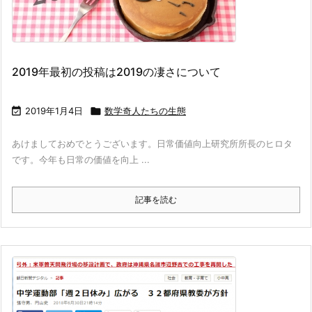
2019年最初の投稿は2019の凄さについて

2019年1月4日

数学奇人たちの生態
あけましておめでとうございます。日常価値向上研究所所長のヒロタ
です。今年も日常の価値を向上 ...
記事を読む