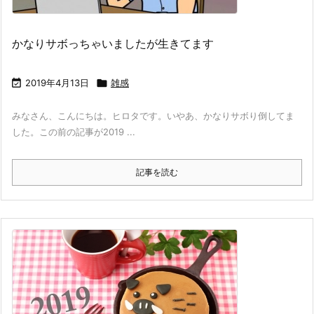
かなりサボっちゃいましたが生きてます

2019年4月13日

雑感
みなさん、こんにちは。ヒロタです。いやあ、かなりサボり倒してま
した。この前の記事が2019 ...
記事を読む