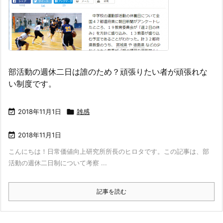
部活動の週休二日は誰のため？頑張りたい者が頑張れな
い制度です。

2018年11月1日

雑感

2018年11月1日
こんにちは！日常価値向上研究所所長のヒロタです。この記事は、部
活動の週休二日制について考察 ...
記事を読む