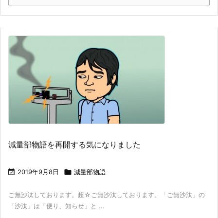
減量部物語を再開する気になりました

2019年9月8日

減量部物語
ご無沙汰しております。超☆ご無沙汰しております。「ご無沙汰」の
「沙汰」は「便り、知らせ」と ...