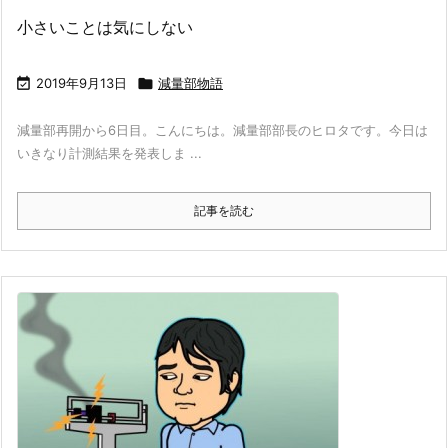
小さいことは気にしない

2019年9月13日

減量部物語
減量部再開から6日目。こんにちは。減量部部長のヒロタです。今日は
いきなり計測結果を発表しま ...
記事を読む