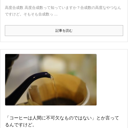
高度合成数 高度合成数って知っていますか？合成数の高度なやつなん
ですけど。そもそも合成数っ ...
記事を読む
「コーヒーは人間に不可欠なものではない」とか言って
るんですけど。