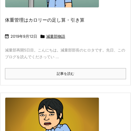
体重管理はカロリーの足し算・引き算

2019年9月12日

減量部物語
減量部再開5日目。こんにちは。減量部部長のヒロタです。先日、この
ブログを読んでくださってい ...
記事を読む